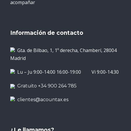
acompañar
Información de contacto
Gta. de Bilbao, 1, 1º derecha, Chamberí, 28004
Madrid
Lu – Ju 9:00-14:00 16:00-19:00 Vi 9:00-14:30
Gratuito +34 900 264 785
clientes@acountax.es
¿Le llamamos?