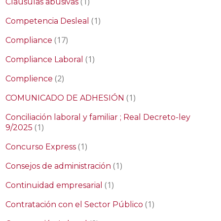
(1)
Cláusulas abusivas
(1)
Competencia Desleal
(17)
Compliance
(1)
Compliance Laboral
(2)
Complience
(1)
COMUNICADO DE ADHESIÓN
Conciliación laboral y familiar ; Real Decreto-ley
(1)
9/2025
(1)
Concurso Express
(1)
Consejos de administración
(1)
Continuidad empresarial
(1)
Contratación con el Sector Público