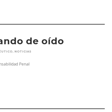
cando de oído
ÉUTICO
,
NOTICIAS
nsabilidad Penal