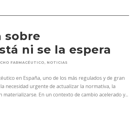
a sobre
tá ni se la espera
CHO FARMACÉUTICO
,
NOTICIAS
macéutico en España, uno de los más regulados y de gran
 la necesidad urgente de actualizar la normativa, la
materializarse. En un contexto de cambio acelerado y...