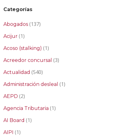
Categorías
(137)
Abogados
(1)
Acijur
(1)
Acoso (stalking)
(3)
Acreedor concursal
(540)
Actualidad
(1)
Administración desleal
(2)
AEPD
(1)
Agencia Tributaria
(1)
AI Board
(1)
AIPI