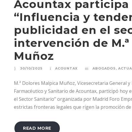
Acountax participa 
“Influencia y tende
publicidad en el sec
intervención de M.ª
Muñoz
30/10/2025
ACOUNTAX
ABOGADOS
,
ACTUA
M.ª Dolores Malpica Muñoz, Vicesecretaria General y
Farmacéutico y Sanitario de Acountax, participó hoy en
el Sector Sanitario” organizada por Madrid Foro Empr
estrictas fronteras legales que rigen la promoción de
READ MORE