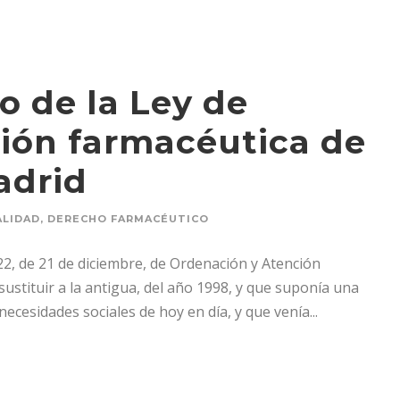
o de la Ley de
ión farmacéutica de
adrid
ALIDAD
,
DERECHO FARMACÉUTICO
022, de 21 de diciembre, de Ordenación y Atención
ustituir a la antigua, del año 1998, y que suponía una
ecesidades sociales de hoy en día, y que venía...