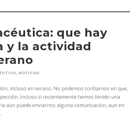
acéutica: que hay
 y la actividad
verano
ÉUTICO
,
NOTICIAS
ón, incluso en verano. No podemos confiarnos en que,
spección. Incluso si recientemente hemos tenido una
itaria aún puede enviarnos alguna comunicación, aun en
.