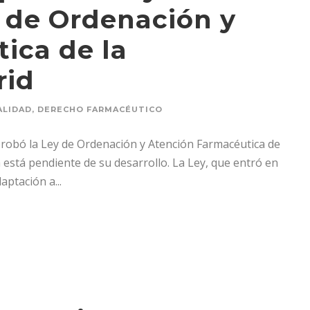
y de Ordenación y
ica de la
rid
ALIDAD
,
DERECHO FARMACÉUTICO
aprobó la Ley de Ordenación y Atención Farmacéutica de
 está pendiente de su desarrollo. La Ley, que entró en
ptación a...