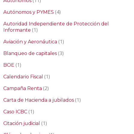
(11)
Autónomos
(4)
Autónomos y PYMES
Autoridad Independiente de Protección del
(1)
Informante
(1)
Aviación y Aeronáutica
(3)
Blanqueo de capitales
(1)
BOE
(1)
Calendario Fiscal
(2)
Campaña Renta
(1)
Carta de Hacienda a jubilados
(1)
Caso ICBC
(1)
Citación judicial