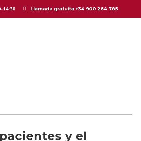
0-14:30
Llamada gratuita +34 900 264 785
Inicio
La firma
Equipo
Legal
Asesorí
pacientes y el