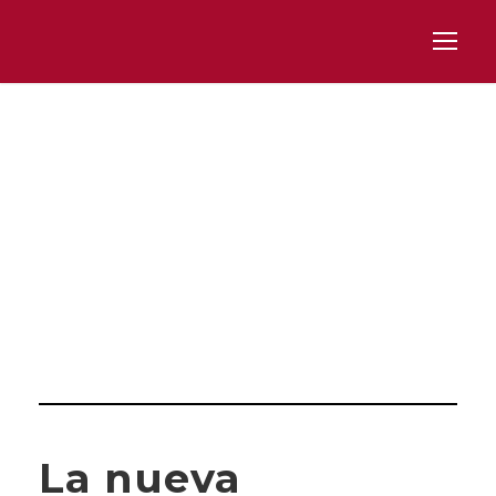
Category
BLANQUEO DE CAPITALES
La nueva