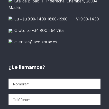
Gta. de Bilbao, 1, 1º derecha, Chamberí, 28004
Madrid
Lu – Ju 9:00-14:00 16:00-19:00 Vi 9:00-14:30
Gratuito +34 900 264 785
clientes@acountax.es
¿Le llamamos?