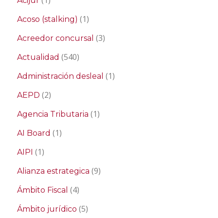
Acijur
(1)
Acoso (stalking)
(3)
Acreedor concursal
(540)
Actualidad
(1)
Administración desleal
(2)
AEPD
(1)
Agencia Tributaria
(1)
AI Board
(1)
AIPI
(9)
Alianza estrategica
(4)
Ámbito Fiscal
(5)
Ámbito jurídico