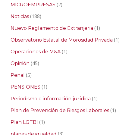
(2)
MICROEMPRESAS
(188)
Noticias
(1)
Nuevo Reglamento de Extranjeria
(1)
Observatorio Estatal de Morosidad Privada
(1)
Operaciones de M&A
(45)
Opinión
(5)
Penal
(1)
PENSIONES
(1)
Periodismo e información jurídica
(1)
Plan de Prevención de Riesgos Laborales
(1)
Plan LGTBI
(3)
planes de igualdad