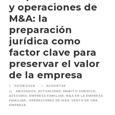
y operaciones de
M&A: la
preparación
jurídica como
factor clave para
preservar el valor
de la empresa
03/08/2026
ACOUNTAX
ABOGADOS
,
ACTUALIDAD
,
ÁMBITO JURÍDICO
,
ASESORÍA
,
EMPRESA FAMILIAR
,
M&A EN LA EMPRESA
FAMILIAR.
,
OPERACIONES DE M&A
,
VENTA DE UNA
EMPRESA