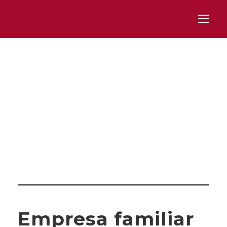
Category
ÁMBITO JURÍDICO
Empresa familiar