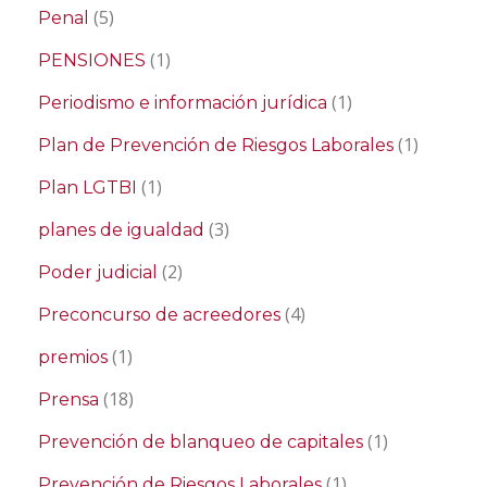
(5)
Penal
(1)
PENSIONES
(1)
Periodismo e información jurídica
(1)
Plan de Prevención de Riesgos Laborales
(1)
Plan LGTBI
(3)
planes de igualdad
(2)
Poder judicial
(4)
Preconcurso de acreedores
(1)
premios
(18)
Prensa
(1)
Prevención de blanqueo de capitales
(1)
Prevención de Riesgos Laborales