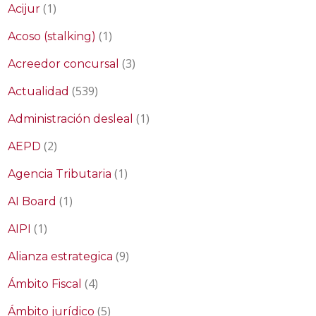
(1)
Acijur
(1)
Acoso (stalking)
(3)
Acreedor concursal
(539)
Actualidad
(1)
Administración desleal
(2)
AEPD
(1)
Agencia Tributaria
(1)
AI Board
(1)
AIPI
(9)
Alianza estrategica
(4)
Ámbito Fiscal
(5)
Ámbito jurídico