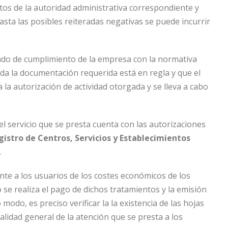
os de la autoridad administrativa correspondiente y
asta las posibles reiteradas negativas se puede incurrir
rado de cumplimiento de la empresa con la normativa
oda la documentación requerida está en regla y que el
 a la autorización de actividad otorgada y se lleva a cabo
l servicio que se presta cuenta con las autorizaciones
gistro de Centros, Servicios y Establecimientos
.
 a los usuarios de los costes económicos de los
e realiza el pago de dichos tratamientos y la emisión
odo, es preciso verificar la la existencia de las hojas
lidad general de la atención que se presta a los