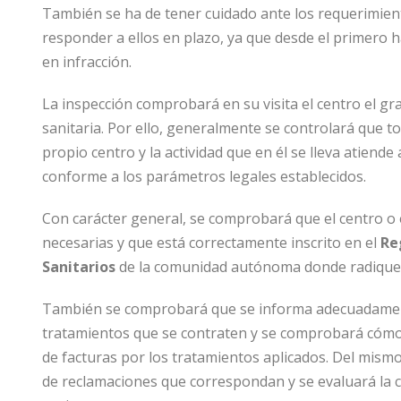
También se ha de tener cuidado ante los requerimient
responder a ellos en plazo, ya que desde el primero h
en infracción.
La inspección comprobará en su visita el centro el g
sanitaria. Por ello, generalmente se controlará que t
propio centro y la actividad que en él se lleva atiende
conforme a los parámetros legales establecidos.
Con carácter general, se comprobará que el centro o e
necesarias y que está correctamente inscrito en el
Re
Sanitarios
de la comunidad autónoma donde radique
También se comprobará que se informa adecuadamente
tratamientos que se contraten y se comprobará cómo s
de facturas por los tratamientos aplicados. Del mismo m
de reclamaciones que correspondan y se evaluará la ca