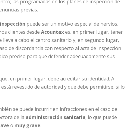
ntro; las programadas en los planes de inspección de
nuncias previas.
inspección
puede ser un motivo especial de nervios,
ros clientes desde
Acountax
es, en primer lugar, tener
ue lleva a cabo el centro sanitario y, en segundo lugar,
aso de discordancia con respecto al acta de inspección
ídico preciso para que defender adecuadamente sus
que, en primer lugar, debe acreditar su identidad. A
está revestido de autoridad y que debe permitirse, si lo
bién se puede incurrir en infracciones en el caso de
ectora de la
administración sanitaria
; lo que puede
rave
o
muy grave
.