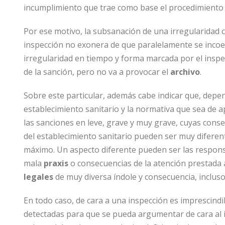
incumplimiento que trae como base el procedimiento 
Por ese motivo, la subsanación de una irregularidad 
inspección no exonera de que paralelamente se inco
irregularidad en tiempo y forma marcada por el inspec
de la sanción, pero no va a provocar el
archivo
.
Sobre este particular, además cabe indicar que, depend
establecimiento sanitario y la normativa que sea de a
las sanciones en leve, grave y muy grave, cuyas cons
del establecimiento sanitario pueden ser muy diferen
máximo. Un aspecto diferente pueden ser las respons
mala
praxis
o consecuencias de la atención prestada 
legales
de muy diversa índole y consecuencia, inclus
En todo caso, de cara a una inspección es imprescindi
detectadas para que se pueda argumentar de cara al in