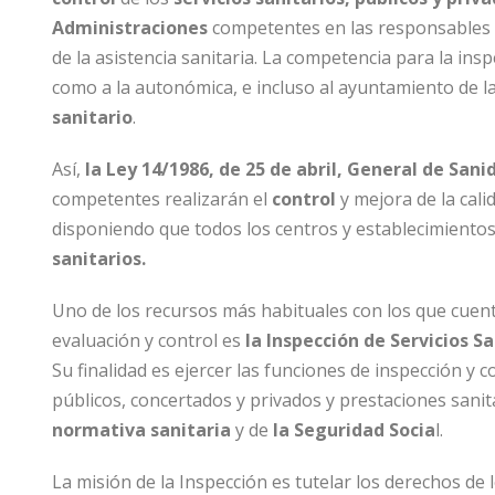
Administraciones
competentes en las responsables de
de la asistencia sanitaria. La competencia para la ins
como a la autonómica, e incluso al ayuntamiento de l
sanitario
.
Así,
la Ley 14/1986, de 25 de abril, General de Sani
competentes realizarán el
control
y mejora de la calid
disponiendo que todos los centros y establecimientos
sanitarios.
Uno de los recursos más habituales con los que cuent
evaluación y control es
la Inspección de Servicios Sa
Su finalidad es ejercer las funciones de inspección y c
públicos, concertados y privados y prestaciones sanit
normativa sanitaria
y de
la Seguridad Socia
l.
La misión de la Inspección es tutelar los derechos de 