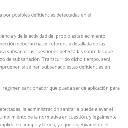
a por posibles deficiencias detectadas en el
iencia y de la actividad del propio establecimiento
nspección deberán hacer referencia detallada de las
para subsanar las cuestiones detectadas sobre las que
lazo de subsanación. Transcurrido dicho tiempo, será
prueben si se han subsanado estas deficiencias en
del régimen sancionador que pueda ser de aplicación para
etectadas, la administración sanitaria puede elevar el
umplimiento de la normativa en cuestión, y legalmente
umplido en tiempo y forma, ya que objetivamente el