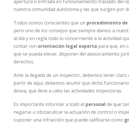
apertura o entrada en funcionamiento traslado del ce
nuestra comunidad autónoma y las que surgen por de
Todos somos conscientes que un
procedimiento de 
pero uno de los consejos que siempre damos a nuest
al día y en regla todo lo concerniente a la actividad q
contar con
orientación legal experta
para que, en c
que se pueda elevar, disponer del asesoramiento jur
derechos.
Ante la llegada de un inspector, debemos tener claro 
partir de aquí, debemos asumir que dicho funcionario 
desea, que lleve a cabo las actividades inspectoras.
Es importante informar a todo el
personal
de que tam
negarse u obstaculizar la actuación de control o insp
suponer una infracción que puede calificarse como
g