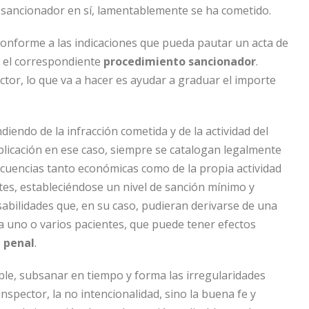
sancionador en sí, lamentablemente se ha cometido.
conforme a las indicaciones que pueda pautar un acta de
e el correspondiente
procedimiento sancionador
.
tor, lo que va a hacer es ayudar a graduar el importe
iendo de la infracción cometida y de la actividad del
plicación en ese caso, siempre se catalogan legalmente
ecuencias tanto económicas como de la propia actividad
tes, estableciéndose un nivel de sanción mínimo y
abilidades que, en su caso, pudieran derivarse de una
a uno o varios pacientes, que puede tener efectos
o
penal
.
ble, subsanar en tiempo y forma las irregularidades
spector, la no intencionalidad, sino la buena fe y