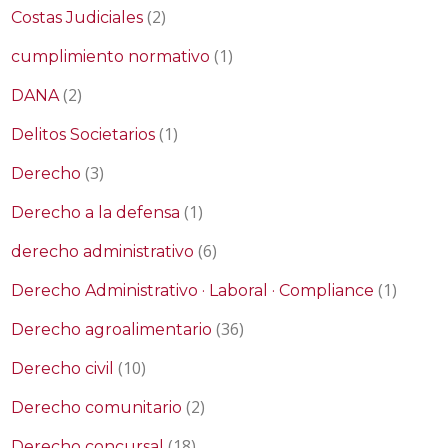
(2)
Costas Judiciales
(1)
cumplimiento normativo
(2)
DANA
(1)
Delitos Societarios
(3)
Derecho
(1)
Derecho a la defensa
(6)
derecho administrativo
(1)
Derecho Administrativo · Laboral · Compliance
(36)
Derecho agroalimentario
(10)
Derecho civil
(2)
Derecho comunitario
(18)
Derecho concursal