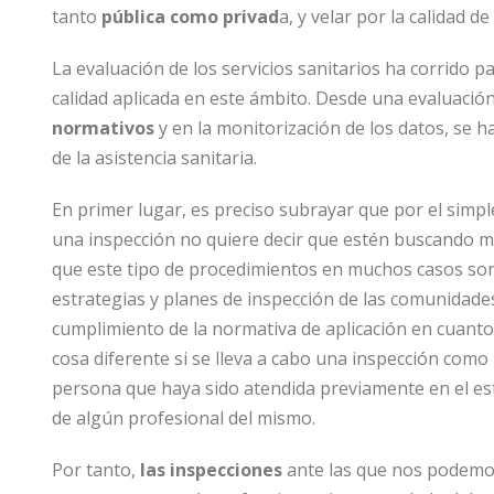
tanto
pública como privad
a, y velar por la calidad de
La evaluación de los servicios sanitarios ha corrido p
calidad aplicada en este ámbito. Desde una evaluació
normativos
y en la monitorización de los datos, se 
de la asistencia sanitaria.
En primer lugar, es preciso subrayar que por el simp
una inspección no quiere decir que estén buscando 
que este tipo de procedimientos en muchos casos son
estrategias y planes de inspección de las comunidades
cumplimiento de la normativa de aplicación en cuanto 
cosa diferente si se lleva a cabo una inspección com
persona que haya sido atendida previamente en el est
de algún profesional del mismo.
Por tanto,
las inspecciones
ante las que nos podemos