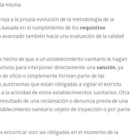
 la misma.
areja a la propia evolución de la metodología de la
n basada en el cumplimiento de los
requisitos
ha avanzado también hacia una evaluación de la calidad
le hecho de que a un establecimiento sanitario le hagan
motivos para interponer directamente una
sanción
, ya
 de oficio o simplemente forman parte de las
 autónomas que están obligadas a vigilar el estricto
a la actividad de estos establecimientos sanitarios. Otra
o resultado de una reclamación o denuncia previa de una
ablecimiento sanitario objeto de inspección o por parte
 encontrar son: las obligadas en el momento de la