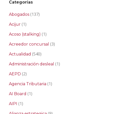
Categorías
(137)
Abogados
(1)
Acijur
(1)
Acoso (stalking)
(3)
Acreedor concursal
(540)
Actualidad
(1)
Administración desleal
(2)
AEPD
(1)
Agencia Tributaria
(1)
AI Board
(1)
AIPI
(9)
Alianza estrategica